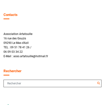
Contacts
Association Artatouille
16 rue des Gouzis
09290 Le Mas d’Azil
TEL : 09 51 78 41 26 /
06 09 03 34 22
E-Mail : asso.artatouille@hotmail.fr
Rechercher