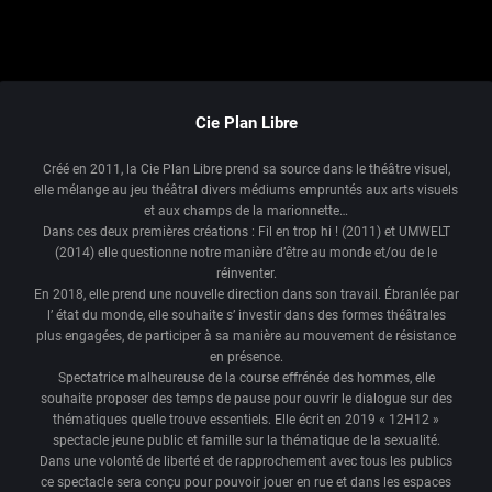
Cie Plan Libre
Créé en 2011, la Cie Plan Libre prend sa source dans le théâtre visuel,
elle mélange au jeu théâtral divers médiums empruntés aux arts visuels
et aux champs de la marionnette…
Dans ces deux premières créations : Fil en trop hi ! (2011) et UMWELT
(2014) elle questionne notre manière d’être au monde et/ou de le
réinventer.
En 2018, elle prend une nouvelle direction dans son travail. Ébranlée par
l’ état du monde, elle souhaite s’ investir dans des formes théâtrales
plus engagées, de participer à sa manière au mouvement de résistance
en présence.
Spectatrice malheureuse de la course effrénée des hommes, elle
souhaite proposer des temps de pause pour ouvrir le dialogue sur des
thématiques quelle trouve essentiels. Elle écrit en 2019 « 12H12 »
spectacle jeune public et famille sur la thématique de la sexualité.
Dans une volonté de liberté et de rapprochement avec tous les publics
ce spectacle sera conçu pour pouvoir jouer en rue et dans les espaces