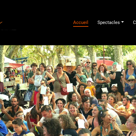
Accueil
Spectacles
C
Compagnie Plan Libre