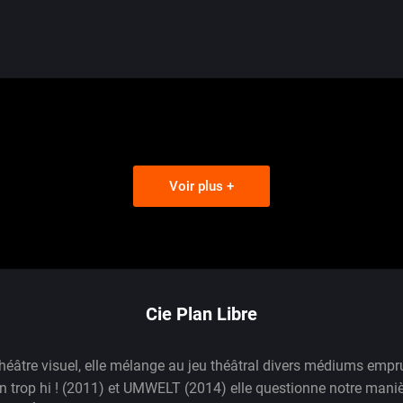
culturelle est inhérente à la vie quotidienne. Ici l’i
franchir. Nous 
Lire plus
Voir plus +