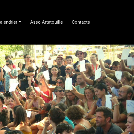
alendrier
Asso Artatouille
Contacts