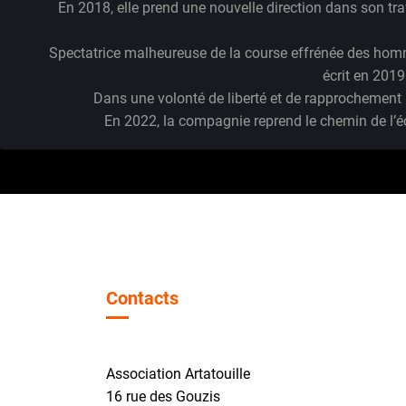
Créé en 2011, la Cie Plan Libre prend sa source dans le
Dans ces deux premières créations : Fil e
En 2018, elle prend une nouvelle direction dans son trav
Spectatrice malheureuse de la course effrénée des homme
écrit en 2019
Dans une volonté de liberté et de rapprochement a
En 2022, la compagnie reprend le chemin de l’éc