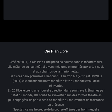
Cie Plan Libre
Créé en 2011, la Cie Plan Libre prend sa source dans le théâtre visuel,
elle mélange au jeu théâtral divers médiums empruntés aux arts visuels
et aux champs de la marionnette…
Dans ces deux premières créations : Fil en trop hi ! (2011) et UMWELT
(2014) elle questionne notre manière d’être au monde et/ou de le
réinventer.
En 2018, elle prend une nouvelle direction dans son travail. Ébranlée par
l’ état du monde, elle souhaite s’ investir dans des formes théâtrales
plus engagées, de participer à sa manière au mouvement de résistance
en présence.
Spectatrice malheureuse de la course effrénée des hommes, elle