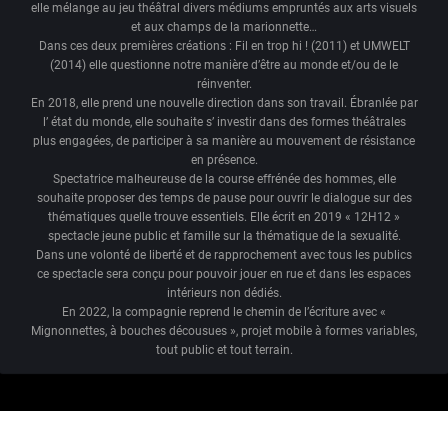
elle mélange au jeu théâtral divers médiums empruntés aux arts visuels
et aux champs de la marionnette…
Dans ces deux premières créations : Fil en trop hi ! (2011) et UMWELT
(2014) elle questionne notre manière d’être au monde et/ou de le
réinventer.
En 2018, elle prend une nouvelle direction dans son travail. Ébranlée par
l’ état du monde, elle souhaite s’ investir dans des formes théâtrales
plus engagées, de participer à sa manière au mouvement de résistance
en présence.
Spectatrice malheureuse de la course effrénée des hommes, elle
souhaite proposer des temps de pause pour ouvrir le dialogue sur des
thématiques quelle trouve essentiels. Elle écrit en 2019 « 12H12 »
spectacle jeune public et famille sur la thématique de la sexualité.
Dans une volonté de liberté et de rapprochement avec tous les publics
ce spectacle sera conçu pour pouvoir jouer en rue et dans les espaces
intérieurs non dédiés.
En 2022, la compagnie reprend le chemin de l’écriture avec «
Mignonnettes, à bouches décousues », projet mobile à formes variables,
tout public et tout terrain.