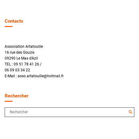
Contacts
Association Artatouille
16 rue des Gouzis
09290 Le Mas d’Azil
TEL : 09 51 78 41 26 /
06 09 03 34 22
E-Mail : asso.artatouille@hotmail.fr
Rechercher