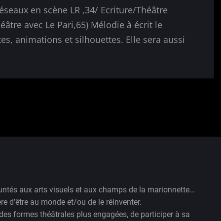
éseaux en scène LR ,34/ Ecriture/Théâtre
éâtre avec Le Pari,65) Mélodie à écrit le
es, animations et silhouettes. Elle sera aussi
runtés aux arts visuels et aux champs de la marionnette…
e d’être au monde et/ou de le réinventer.
s des formes théâtrales plus engagées, de participer à sa