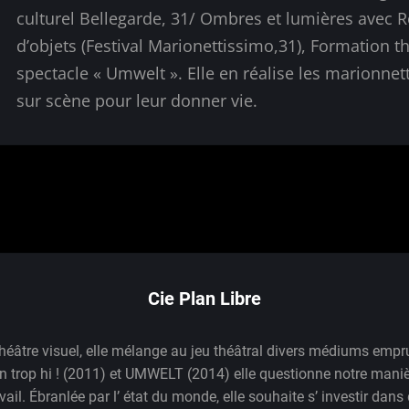
culturel Bellegarde, 31/ Ombres et lumières avec R
d’objets (Festival Marionettissimo,31), Formation th
spectacle « Umwelt ». Elle en réalise les marionnett
sur scène pour leur donner vie.
Cie Plan Libre
 théâtre visuel, elle mélange au jeu théâtral divers médiums emp
n trop hi ! (2011) et UMWELT (2014) elle questionne notre manièr
ail. Ébranlée par l’ état du monde, elle souhaite s’ investir dan