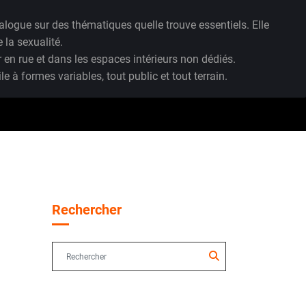
logue sur des thématiques quelle trouve essentiels. Elle
 la sexualité.
 en rue et dans les espaces intérieurs non dédiés.
à formes variables, tout public et tout terrain.
Rechercher