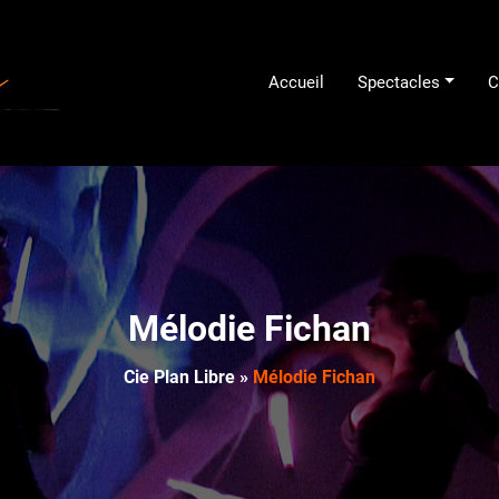
Accueil
Spectacles
C
Compagnie Plan Libre
Mélodie Fichan
Cie Plan Libre
»
Mélodie Fichan