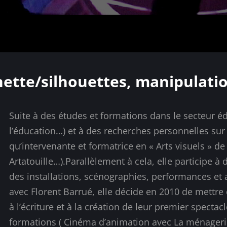
nette/silhouettes, manipulati
Suite à des études et formations dans le secteur é
l’éducation…) et à des recherches personnelles sur
qu’intervenante et formatrice en « Arts visuels » d
Artatouille…).Parallèlement à cela, elle participe à
des installations, scénographies, performances et a
avec Florent Barrué, elle décide en 2010 de mettre
à l’écriture et à la création de leur premier spectacle 
formations ( Cinéma d’animation avec La ménagerie