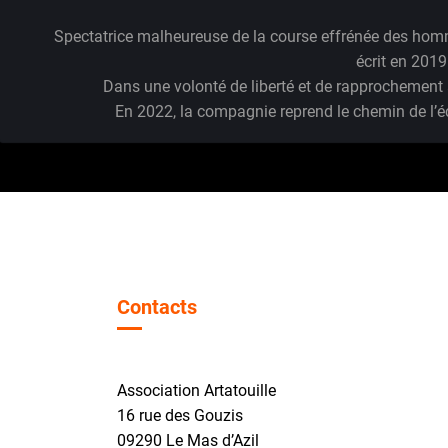
Spectatrice malheureuse de la course effrénée des homme
écrit en 2019
Dans une volonté de liberté et de rapprochement a
En 2022, la compagnie reprend le chemin de l’éc
Contacts
Association Artatouille
16 rue des Gouzis
09290 Le Mas d’Azil