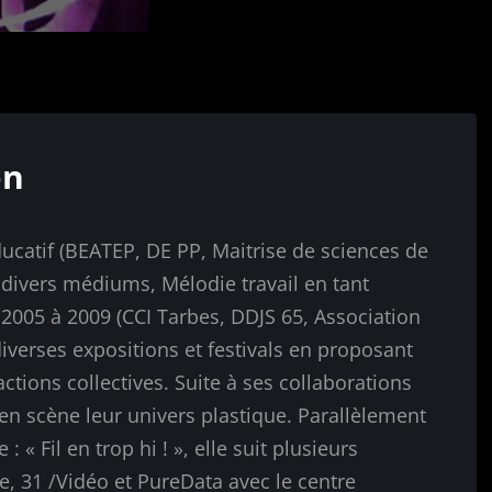
on
ducatif (BEATEP, DE PP, Maitrise de sciences de
 divers médiums, Mélodie travail en tant
e 2005 à 2009 (CCI Tarbes, DDJS 65, Association
 diverses expositions et festivals en proposant
ctions collectives. Suite à ses collaborations
 en scène leur univers plastique. Parallèlement
: « Fil en trop hi ! », elle suit plusieurs
, 31 /Vidéo et PureData avec le centre